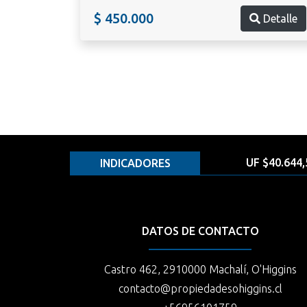
$ 450.000
Detalle
UF $40.644,
INDICADORES
DATOS DE CONTACTO
Castro 462, 2910000 Machalí, O'Higgins
contacto@propiedadesohiggins.cl