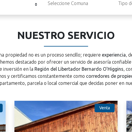
NUESTRO SERVICIO
a propiedad no es un proceso sencillo; requiere
experiencia
, 
s hemos destacado por ofrecer un servicio de asesoría confiable
 inversión en la
Región del Libertador Bernardo O'Higgins
, c
amos y certificamos constantemente como
corredores de propi
epartamento, parcela o local comercial que decidas poner en nu
Venta