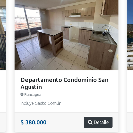
Departamento Condominio San
Agustín
Rancagua
Incluye Gasto Común
$ 380.000
Detalle