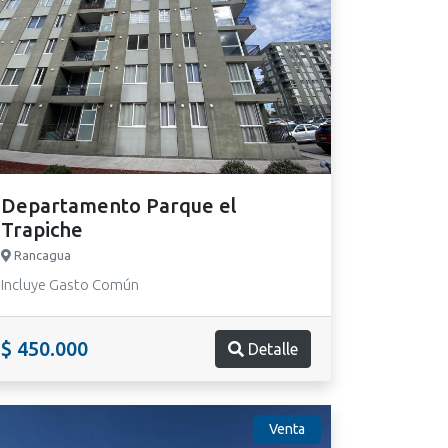
Departamento Parque el
Trapiche
Rancagua
Incluye Gasto Común
$ 450.000
Detalle
Venta