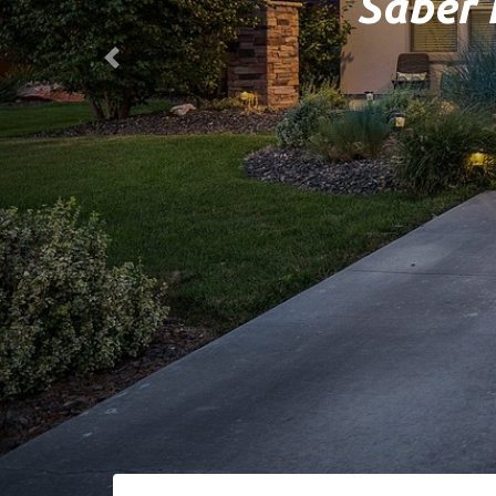
Saber E
Previous