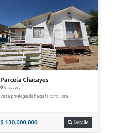
Parcela Chacayes
Chacayes
Vista privilegiada hacia la cordillera
$ 130.000.000
Detalle