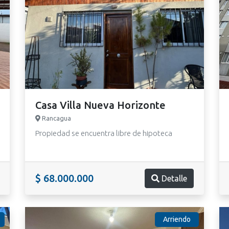
Casa Villa Nueva Horizonte
Rancagua
Propiedad se encuentra libre de hipoteca
$ 68.000.000
Detalle
Arriendo