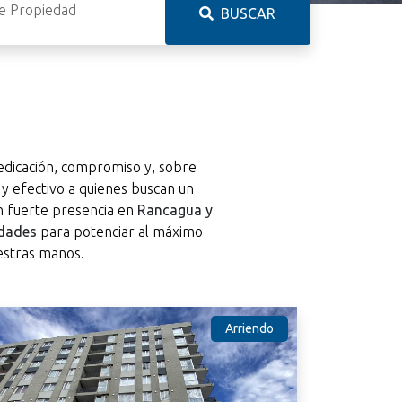
BUSCAR
dedicación, compromiso y, sobre
 y efectivo a quienes buscan un
on fuerte presencia en
Rancagua y
edades
para potenciar al máximo
estras manos.
Arriendo