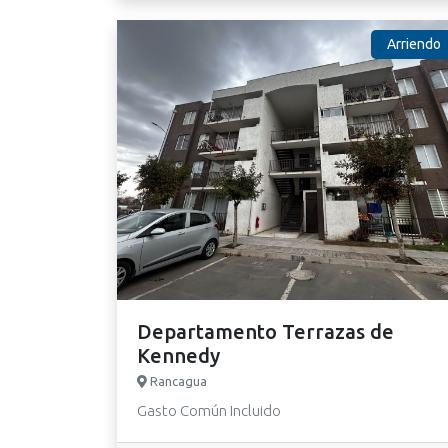
Arriendo
Departamento Terrazas de
Kennedy
Rancagua
Gasto Común Incluido