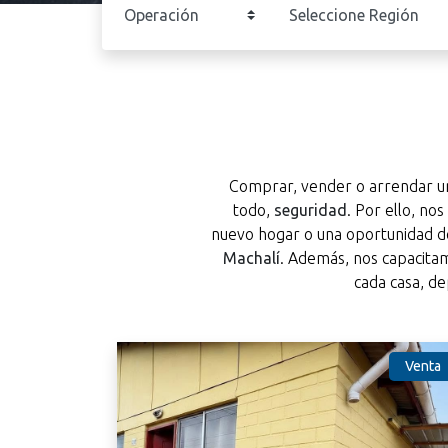
Comprar, vender o arrendar un
todo,
seguridad
. Por ello, no
nuevo hogar o una oportunidad de
Machalí
. Además, nos capacit
cada casa, d
Venta