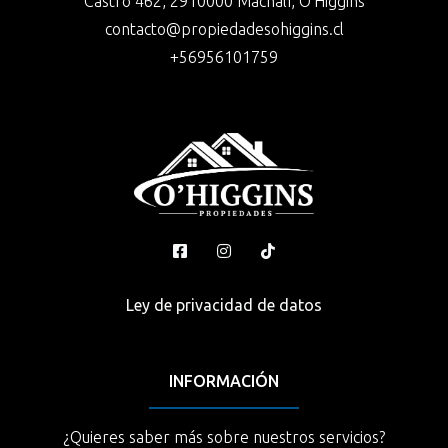
Castro 462, 2910000 Machalí, O'Higgins
contacto@propiedadesohiggins.cl
+56956101759
Ley de privacidad de datos
INFORMACIÓN
¿Quieres saber más sobre nuestros servicios?