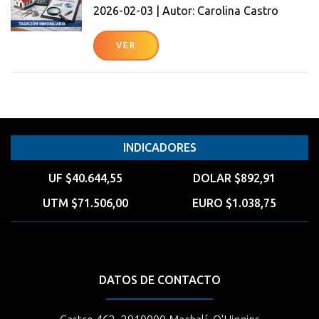
2026-02-03 | Autor: Carolina Castro
VER
INDICADORES
UF $40.644,55
DOLAR $892,91
UTM $71.506,00
EURO $1.038,75
DATOS DE CONTACTO