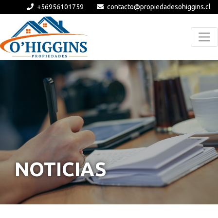
+56956101759
contacto@propiedadesohiggins.cl
NOTICIAS