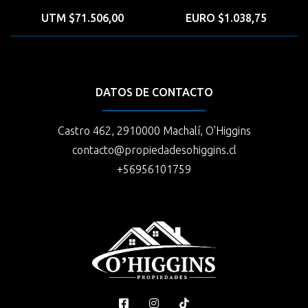
UTM $71.506,00
EURO $1.038,75
DATOS DE CONTACTO
Castro 462, 2910000 Machalí, O'Higgins
contacto@propiedadesohiggins.cl
+56956101759