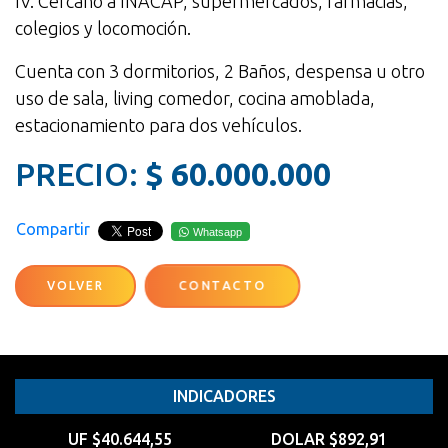
IV. Cercano a INACAP, supermercados, farmacias,
colegios y locomoción.
Cuenta con 3 dormitorios, 2 Baños, despensa u otro
uso de sala, living comedor, cocina amoblada,
estacionamiento para dos vehículos.
PRECIO:
$ 60.000.000
Compartir
Whatsapp
VOLVER
CONTACTO
INDICADORES
UF $40.644,55
DOLAR $892,91