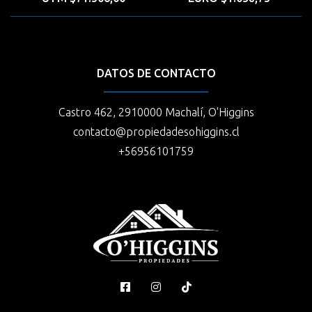
DATOS DE CONTACTO
Castro 462, 2910000 Machalí, O'Higgins
contacto@propiedadesohiggins.cl
+56956101759