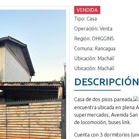
VENDIDA
Tipo: Casa
Operación: Venta
Región: OHIGGINS
Comuna: Rancagua
Ubicación: Machalí
Ubicación: Machalí
DESCRIPCIÓ
Casa de dos pisos pareada,
encuentra ubicada en plena Av
supermercados, Avenida San J
de locomoción, buses link.
Cuenta con 3 dormitorios (uno