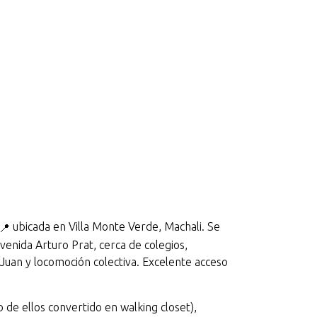
N
ubicada en Villa Monte Verde, Machali. Se
enida Arturo Prat, cerca de colegios,
uan y locomoción colectiva. Excelente acceso
 de ellos convertido en walking closet),