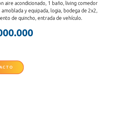
on aire acondicionado, 1 baño, living comedor
a amoblada y equipada, logia, bodega de 2x2,
ento de quincho, entrada de vehículo.
000.000
ACTO