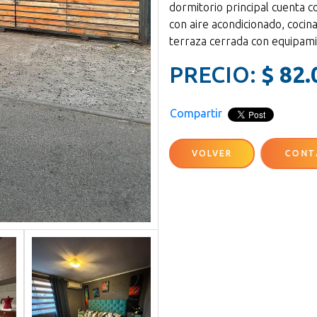
dormitorio principal cuenta c
con aire acondicionado, cocin
terraza cerrada con equipami
PRECIO:
$ 82.
Compartir
VOLVER
CONT