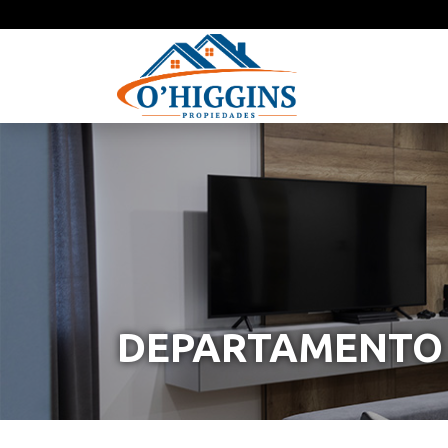
DEPARTAMENTO 