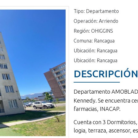
Tipo: Departamento
Operación: Arriendo
Región: OHIGGINS
Comuna: Rancagua
Ubicación: Rancagua
Ubicación: Rancagua
DESCRIPCIÓ
Departamento AMOBLADO 
Kennedy. Se encuentra ce
farmacias, INACAP.
Cuenta con 3 Dormitorios,
logia, terraza, ascensor, 