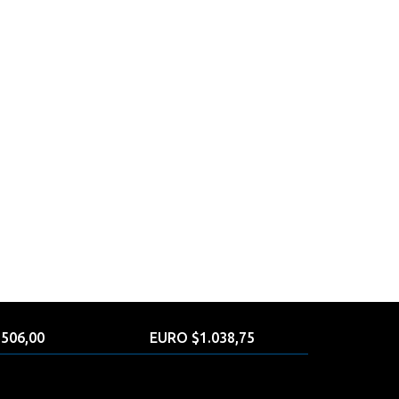
506,00
EURO $1.038,75