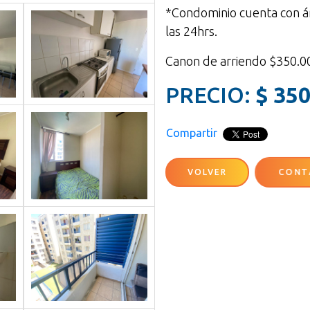
*Condominio cuenta con áre
las 24hrs.
Canon de arriendo $350
PRECIO:
$ 350
Compartir
VOLVER
CONT