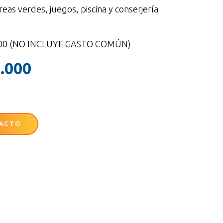
as verdes, juegos, piscina y conserjería
.000 (NO INCLUYE GASTO COMÚN)
.000
ACTO