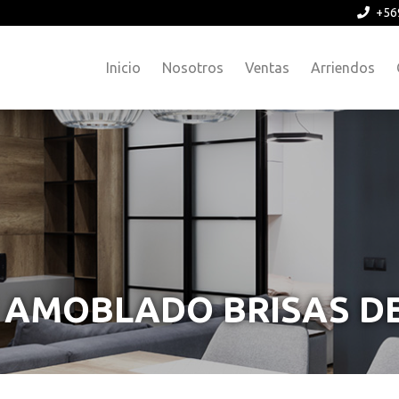
+56
Inicio
Nosotros
Ventas
Arriendos
AMOBLADO BRISAS D