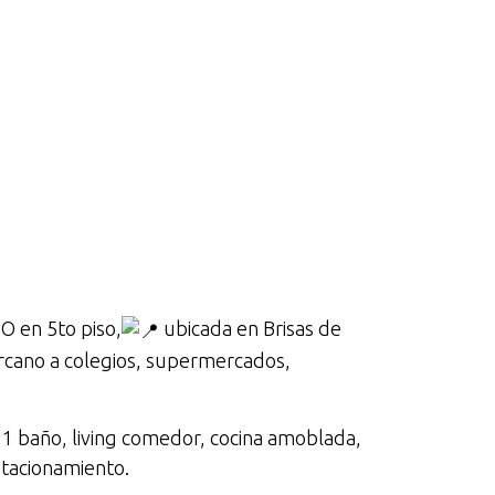
N
en 5to piso,
ubicada en Brisas de
rcano a colegios, supermercados,
 1 baño, living comedor, cocina amoblada,
estacionamiento.