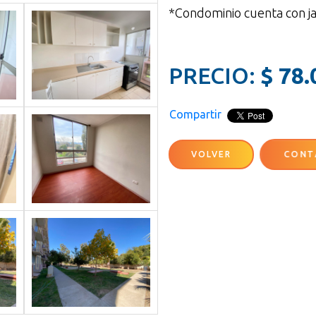
*Condominio cuenta con jar
PRECIO:
$ 78.
Compartir
VOLVER
CONT