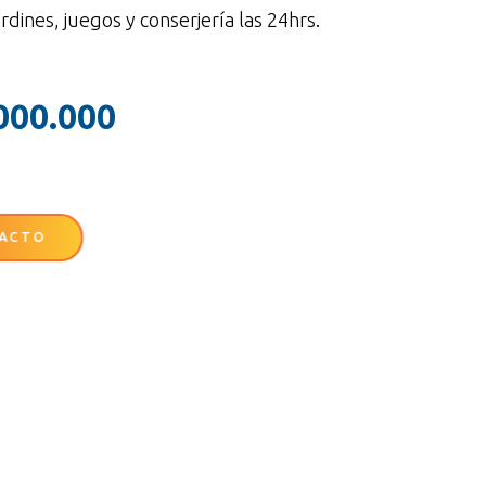
dines, juegos y conserjería las 24hrs.
000.000
ACTO