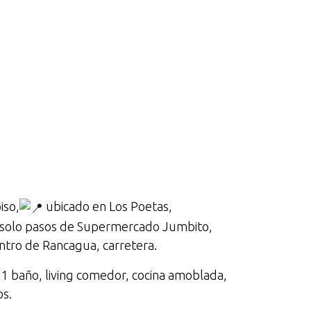
N
iso,
ubicado en Los Poetas,
 solo pasos de Supermercado Jumbito,
entro de Rancagua, carretera.
 1 baño, living comedor, cocina amoblada,
os.