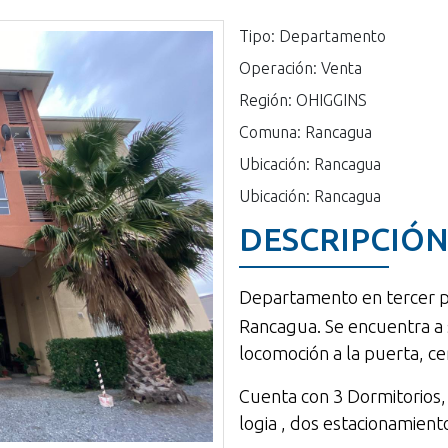
Tipo: Departamento
Operación: Venta
Región: OHIGGINS
Comuna: Rancagua
Ubicación: Rancagua
Ubicación: Rancagua
DESCRIPCIÓ
Departamento en tercer p
Rancagua. Se encuentra a
locomoción a la puerta, c
Cuenta con 3 Dormitorios,
logia , dos estacionamient