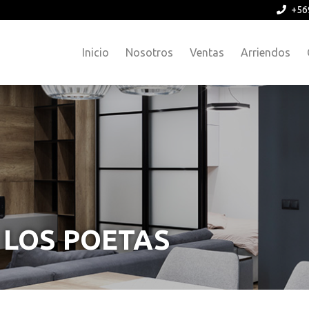
+56
Inicio
Nosotros
Ventas
Arriendos
LOS POETAS