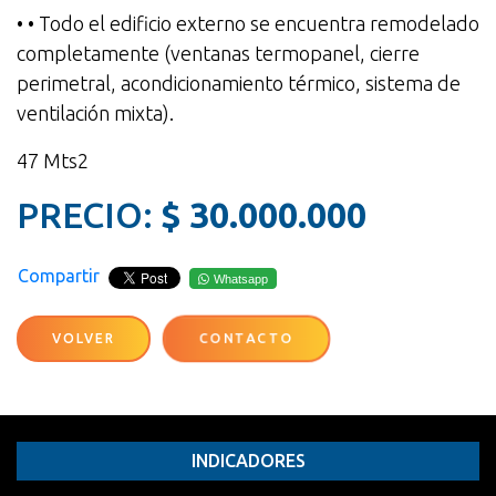
• • Todo el edificio externo se encuentra remodelado
completamente (ventanas termopanel, cierre
perimetral, acondicionamiento térmico, sistema de
ventilación mixta).
47 Mts2
PRECIO:
$ 30.000.000
Compartir
Whatsapp
CONTACTO
VOLVER
INDICADORES