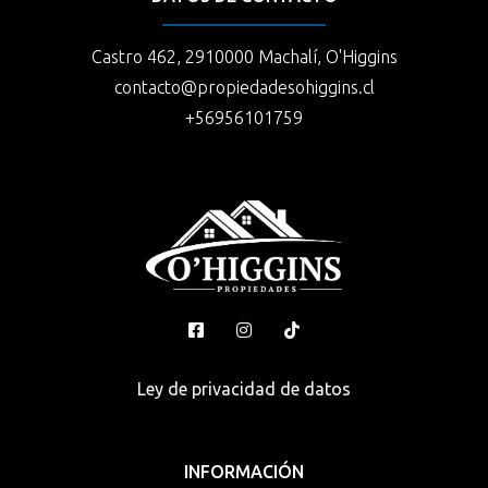
Castro 462, 2910000 Machalí, O'Higgins
contacto@propiedadesohiggins.cl
+56956101759
Ley de privacidad de datos
INFORMACIÓN