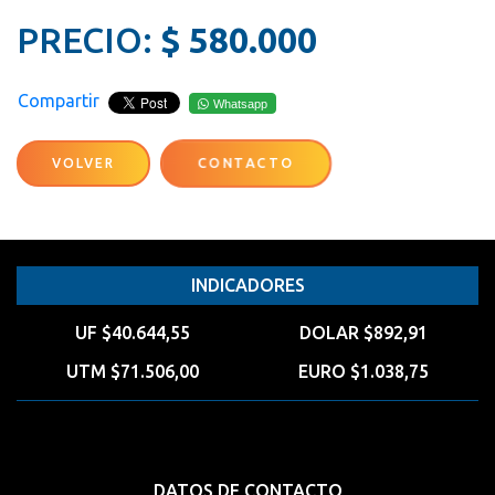
PRECIO:
$ 580.000
Compartir
Whatsapp
VOLVER
CONTACTO
INDICADORES
UF $40.644,55
DOLAR $892,91
UTM $71.506,00
EURO $1.038,75
DATOS DE CONTACTO