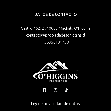
DATOS DE CONTACTO
Castro 462, 2910000 Machalí, O'Higgins
contacto@propiedadesohiggins.cl
+56956101759
Ley de privacidad de datos