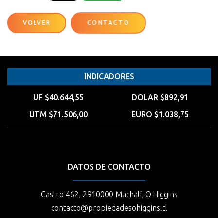
VOLVER
CONTACTO
INDICADORES
UF $40.644,55
DOLAR $892,91
UTM $71.506,00
EURO $1.038,75
DATOS DE CONTACTO
Castro 462, 2910000 Machalí, O'Higgins
contacto@propiedadesohiggins.cl