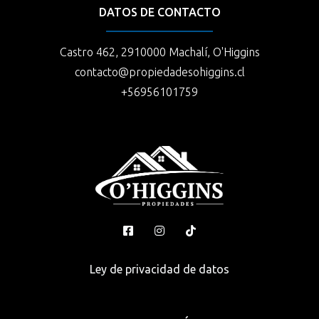
DATOS DE CONTACTO
Castro 462, 2910000 Machalí, O'Higgins
contacto@propiedadesohiggins.cl
+56956101759
Ley de privacidad de datos