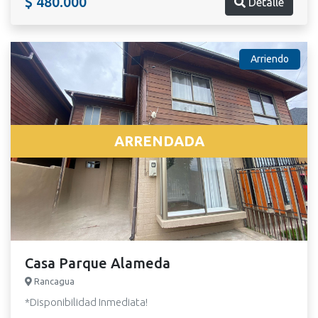
$ 480.000
Detalle
Arriendo
ARRENDADA
Casa Parque Alameda
Rancagua
*Disponibilidad Inmediata!