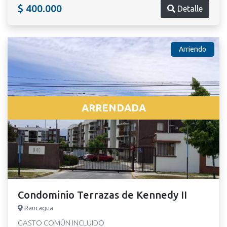
$ 400.000
Detalle
Arriendo
ARRENDADA
Condominio Terrazas de Kennedy II
Rancagua
GASTO COMÚN INCLUIDO