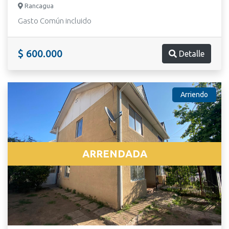
Rancagua
Gasto Común incluido
$ 600.000
Detalle
Arriendo
ARRENDADA