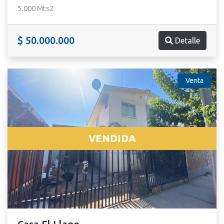
5.000 Mts2
$ 50.000.000
Detalle
Venta
VENDIDA