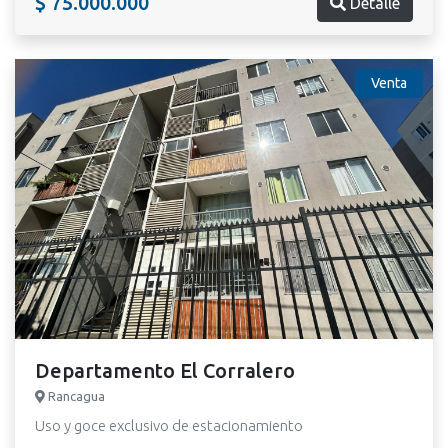
$ 75.000.000
Detalle
Venta
Departamento El Corralero
Rancagua
Uso y goce exclusivo de estacionamiento