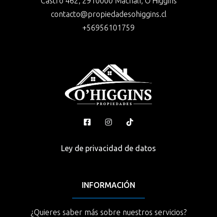
Castro 462, 2910000 Machalí, O'Higgins
contacto@propiedadesohiggins.cl
+56956101759
Ley de privacidad de datos
INFORMACIÓN
¿Quieres saber más sobre nuestros servicios?