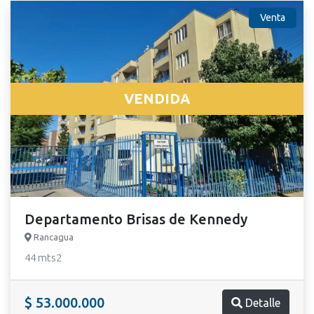
Venta
VENDIDA
Departamento Brisas de Kennedy
Rancagua
44 mts2
$ 53.000.000
Detalle