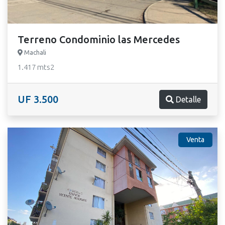
Terreno Condominio las Mercedes
Machali
1.417 mts2
UF 3.500
Detalle
Venta