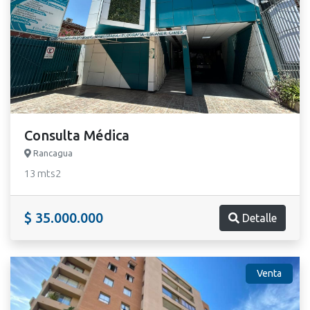
Consulta Médica
Rancagua
13 mts2
$ 35.000.000
Detalle
Venta