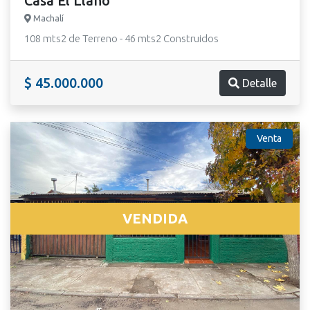
Casa El Llano
Machalí
108 mts2 de Terreno - 46 mts2 Construidos
$ 45.000.000
Detalle
Venta
VENDIDA