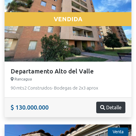
VENDIDA
Departamento Alto del Valle
Rancagua
90 mts2 Construidos- Bodegas de 2x3 aprox
$ 130.000.000
Detalle
Venta