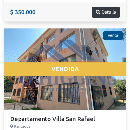
$ 350.000
Detalle
Venta
VENDIDA
Departamento Villa San Rafael
Rancagua