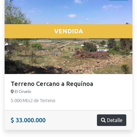
VENDIDA
Terreno Cercano a Requínoa
El Ciruelo
5.000 Mts2 de Terreno
$ 33.000.000
Detalle