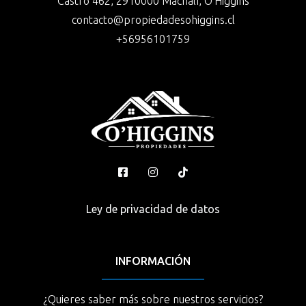
Castro 462, 2910000 Machalí, O'Higgins
contacto@propiedadesohiggins.cl
+56956101759
Ley de privacidad de datos
INFORMACIÓN
¿Quieres saber más sobre nuestros servicios?