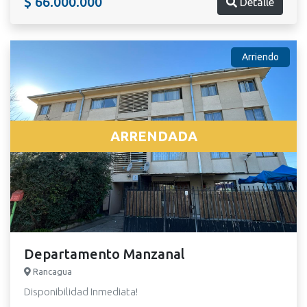
$ 66.000.000
Detalle
Arriendo
ARRENDADA
Departamento Manzanal
Rancagua
Disponibilidad Inmediata!