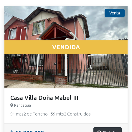
Venta
VENDIDA
Casa Villa Doña Mabel III
Rancagua
91 mts2 de Terreno - 59 mts2 Construidos