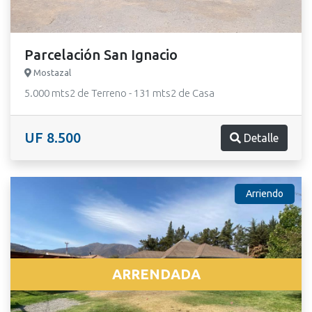
Parcelación San Ignacio
Mostazal
5.000 mts2 de Terreno - 131 mts2 de Casa
UF 8.500
Detalle
Arriendo
ARRENDADA