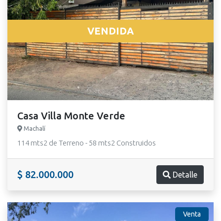
VENDIDA
Casa Villa Monte Verde
Machalí
114 mts2 de Terreno - 58 mts2 Construidos
$ 82.000.000
Detalle
Venta