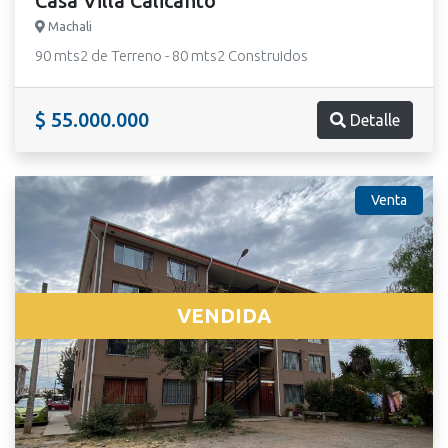
Casa Villa Calicanto
Machali
90 mts2 de Terreno - 80 mts2 Construidos
$ 55.000.000
Detalle
Venta
VENDIDA