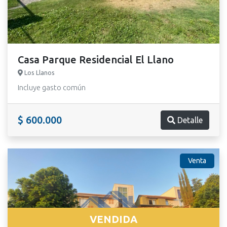
Casa Parque Residencial El Llano
Los Llanos
Incluye gasto común
$ 600.000
Detalle
Venta
VENDIDA