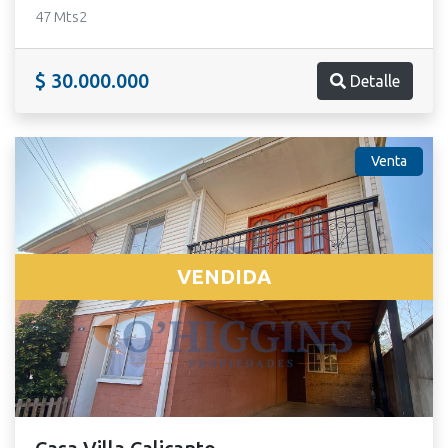
47 Mts2
$ 30.000.000
Detalle
Venta
VENDIDA