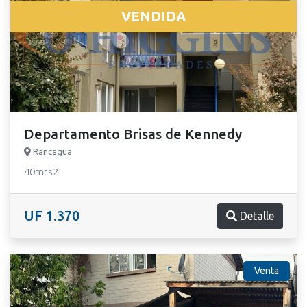
VENDIDA
Departamento Brisas de Kennedy
Rancagua
40mts2
UF 1.370
Detalle
Venta