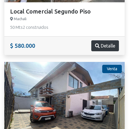
Local Comercial Segundo Piso
Machali
50 Mts2 construidos
$ 580.000
Detalle
Venta