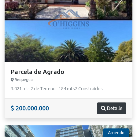
Parcela de Agrado
Requegua
3.021 mts2 de Terreno - 184 mts2 Construidos
$ 200.000.000
Detalle
Arriendo