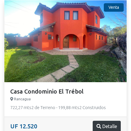
Venta
Casa Condominio El Trébol
Rancagua
722,27 mts2 de Terreno - 199,88 mts2 Construidos
UF 12.520
Detalle