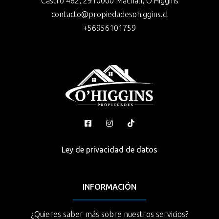
Castro 462, 2910000 Machalí, O'Higgins
contacto@propiedadesohiggins.cl
+56956101759
Ley de privacidad de datos
INFORMACIÓN
¿Quieres saber más sobre nuestros servicios?