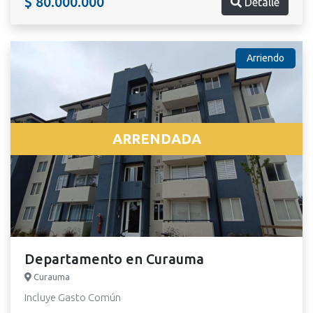
$ 80.000.000
Detalle
Arriendo
ARRENDADA
Departamento en Curauma
Curauma
Incluye Gasto Común