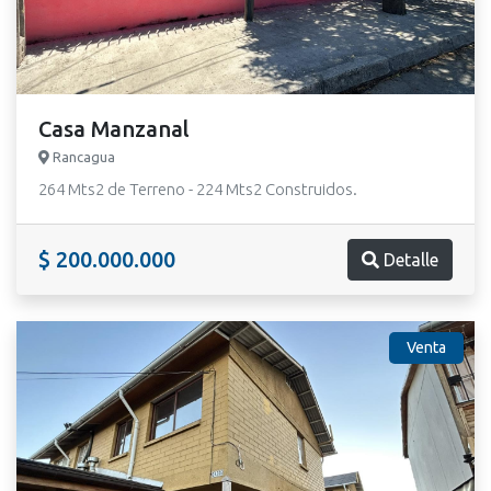
Casa Manzanal
Rancagua
264 Mts2 de Terreno - 224 Mts2 Construidos.
$ 200.000.000
Detalle
Venta