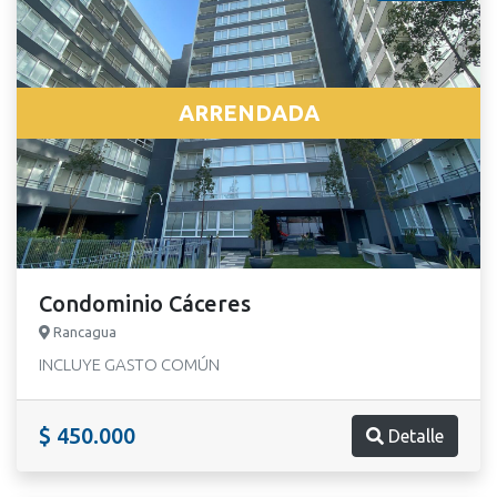
ARRENDADA
Condominio Cáceres
Rancagua
INCLUYE GASTO COMÚN
$ 450.000
Detalle