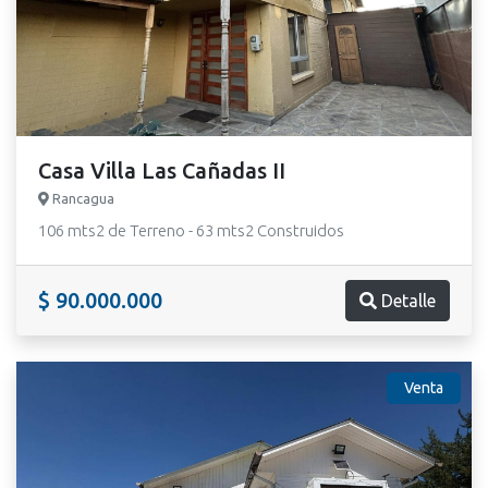
Casa Villa Las Cañadas II
Rancagua
106 mts2 de Terreno - 63 mts2 Construidos
$ 90.000.000
Detalle
Venta