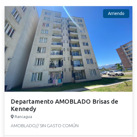
Arriendo
Departamento AMOBLADO Brisas de
Kennedy
Rancagua
AMOBLADO// SIN GASTO COMÚN