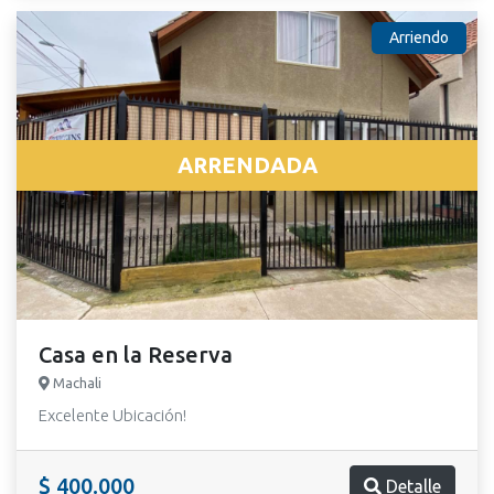
Arriendo
ARRENDADA
Casa en la Reserva
Machali
Excelente Ubicación!
$ 400.000
Detalle