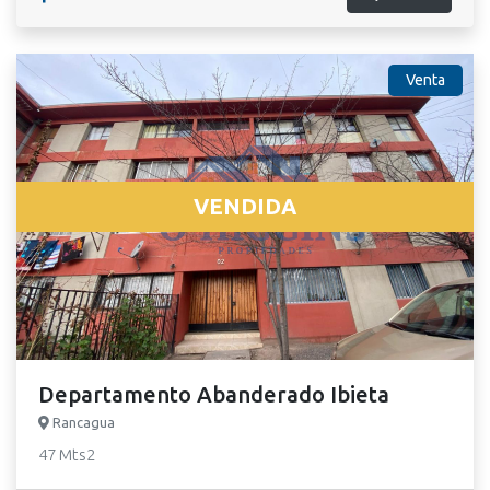
Venta
VENDIDA
Departamento Abanderado Ibieta
Rancagua
47 Mts2