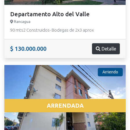
Departamento Alto del Valle
Rancagua
90 mts2 Construidos- Bodegas de 2x3 aprox
$ 130.000.000
Detalle
Arriendo
ARRENDADA