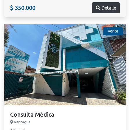
$ 350.000
Detalle
Venta
Consulta Médica
Rancagua