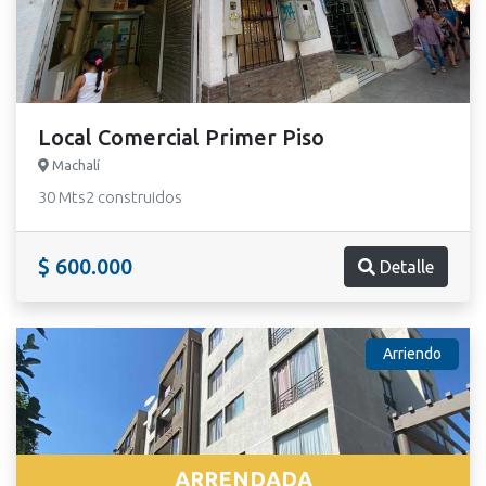
Local Comercial Primer Piso
Machalí
30 Mts2 construidos
$ 600.000
Detalle
Arriendo
ARRENDADA