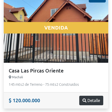
VENDIDA
Casa Las Pircas Oriente
Machali
145 mts2 de Terreno - 75 mts2 Construidos
$ 120.000.000
Detalle