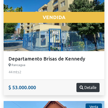
VENDIDA
Departamento Brisas de Kennedy
Rancagua
44 mts2
$ 53.000.000
Detalle
Venta