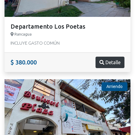
Departamento Los Poetas
Rancagua
INCLUYE GASTO COMÚN
$ 380.000
Detalle
Arriendo