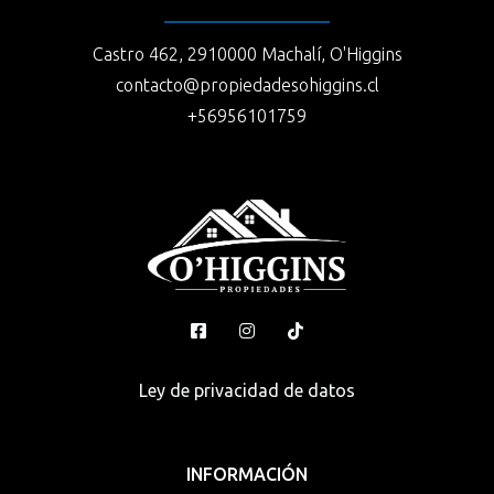
Castro 462, 2910000 Machalí, O'Higgins
contacto@propiedadesohiggins.cl
+56956101759
Ley de privacidad de datos
INFORMACIÓN