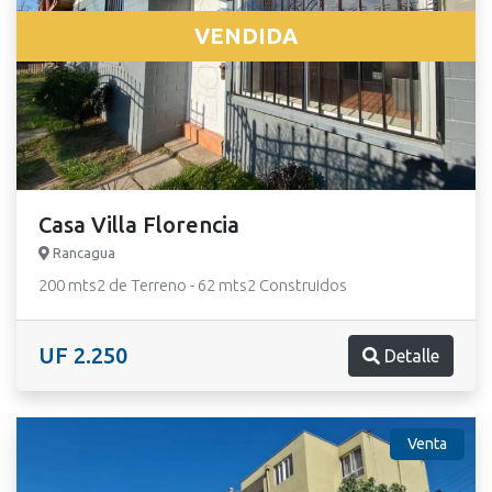
VENDIDA
Casa Villa Florencia
Rancagua
200 mts2 de Terreno - 62 mts2 Construidos
UF 2.250
Detalle
Venta